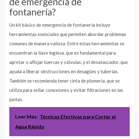
de emergencia de
fontanería?
Un kit básico de emergencia de fontanería incluye
herramientas esenciales que permiten abordar problemas
comunes de manera valiosa. Entre estas herramientas se
encuentran la llave inglesa, que es fundamental para
apretar o aflojar tuercas y válvulas, y el desatascador, que
ayuda a liberar obstrucciones en desagües y tuberías.
También se recomienda tener cinta de plomería, que se
utiliza para sellar conexiones y evitar filtraciones en las
juntas.
Leer Más:
Técnicas Efectivas para Cortar el
Agua Rápido