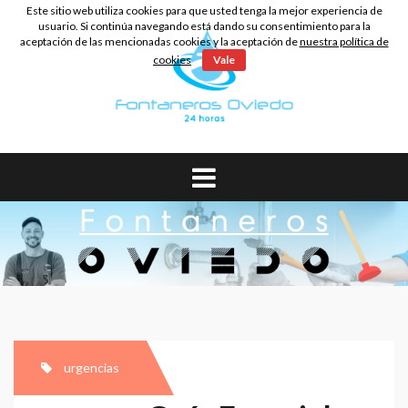
Skip
Este sitio web utiliza cookies para que usted tenga la mejor experiencia de
to
usuario. Si continúa navegando está dando su consentimiento para la
aceptación de las mencionadas cookies y la aceptación de
nuestra política de
content
cookies
Vale
urgencias