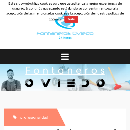
Skip
Este sitio web utiliza cookies para que usted tenga la mejor experiencia de
to
usuario. Si continúa navegando está dando su consentimiento para la
aceptación de las mencionadas cookies y la aceptación de
nuestra política de
content
cookies
Vale
profesionalidad