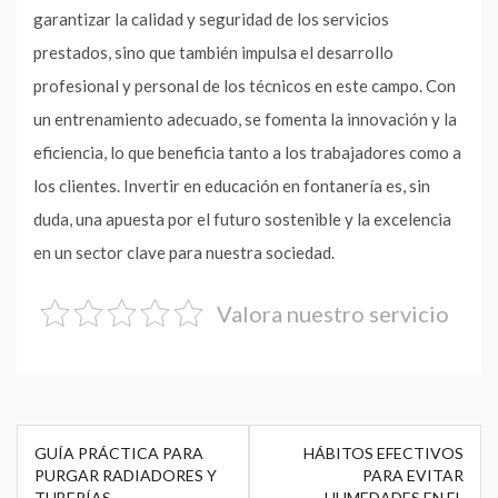
garantizar la calidad y seguridad de los servicios
prestados, sino que también impulsa el desarrollo
profesional y personal de los técnicos en este campo. Con
un entrenamiento adecuado, se fomenta la innovación y la
eficiencia, lo que beneficia tanto a los trabajadores como a
los clientes. Invertir en educación en fontanería es, sin
duda, una apuesta por el futuro sostenible y la excelencia
en un sector clave para nuestra sociedad.
Valora nuestro servicio
Navegación
GUÍA PRÁCTICA PARA
HÁBITOS EFECTIVOS
de
PURGAR RADIADORES Y
PARA EVITAR
TUBERÍAS
HUMEDADES EN EL