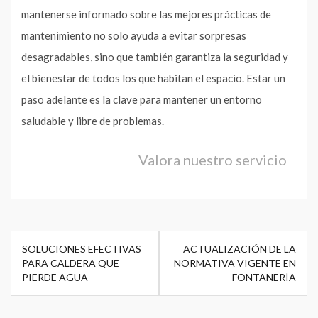
mantenerse informado sobre las mejores prácticas de
mantenimiento no solo ayuda a evitar sorpresas
desagradables, sino que también garantiza la seguridad y
el bienestar de todos los que habitan el espacio. Estar un
paso adelante es la clave para mantener un entorno
saludable y libre de problemas.
Valora nuestro servicio
Navegación
SOLUCIONES EFECTIVAS
ACTUALIZACIÓN DE LA
de
PARA CALDERA QUE
NORMATIVA VIGENTE EN
PIERDE AGUA
FONTANERÍA
entradas