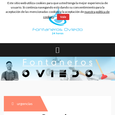
Skip
Este sitio web utiliza cookies para que usted tenga la mejor experiencia de
to
usuario. Si continúa navegando está dando su consentimiento para la
aceptación de las mencionadas cookies y la aceptación de
nuestra política de
content
cookies
Vale
urgencias