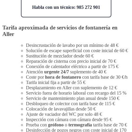
Habla con un técnico: 985 272 901
Tarifa aproximada de servicios de fontanería en
Aller
Desincrustación de lavabo por un mínimo de 48 €
Solución de escape superficial con coste inicial de 60 €
Sustitución de mezclador desde 60 €
Reparación de cisterna con precio inicial de 70 €
Conexión de calentador eléctrico a partir de 175 €
Atención
urgente 24/7
suplemento de 40 €
Coste por
hora de fontanero
con tarifa base de 30 €/h
Tarifa inicial fija a partir de 55 €
Desplazamiento en Aller con suplemento de 12 €
Servicio fuera de horario laboral con recargo del 15 %
Servicio de mantenimiento plan anual desde 150 €
Desbloqueo de colector con tarifa base de 115 €
Colocación de lavavajillas desde 50 €
Ajuste de vaciador del WC por solo 48 €
Inspección con cámara con cámara desde 95 €
Prueba con
geófono
o
termografía
tarifa base de 70 €
Desinfección de pozos negros con coste inicial de 170