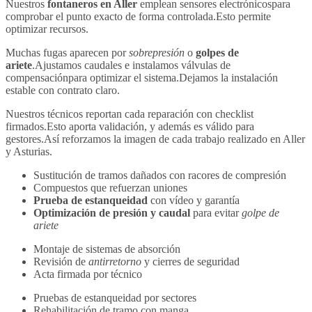
Nuestros
fontaneros en Aller
emplean sensores electrónicospara
comprobar el punto exacto de forma controlada.Esto permite
optimizar recursos.
Muchas fugas aparecen por
sobrepresión
o
golpes de
ariete
.Ajustamos caudales e instalamos válvulas de
compensaciónpara optimizar el sistema.Dejamos la instalación
estable con contrato claro.
Nuestros técnicos reportan cada reparación con checklist
firmados.Esto aporta validación, y además es válido para
gestores.Así reforzamos la imagen de cada trabajo realizado en Aller
y Asturias.
Sustitución de tramos dañados con racores de compresión
Compuestos que refuerzan uniones
Prueba de estanqueidad
con vídeo y garantía
Optimización de presión y caudal
para evitar
golpe de
ariete
Montaje de sistemas de absorción
Revisión de
antirretorno
y cierres de seguridad
Acta firmada por técnico
Pruebas de estanqueidad por sectores
Rehabilitación de tramo con manga