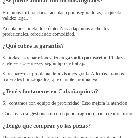
¿Se puede abonar con medios digitales?
Emitimos factura oficial aceptada por aseguradoras, lo que da
validez legal.
Aceptamos tarjeta de crédito. Nos adaptamos a clientes
profesionales, ofreciendo comodidad.
¿Qué cubre la garantía?
Sí, todas las reparaciones tienen
garantía por escrito
. El plazo
suele ser doce meses, según tipo de trabajo.
Si reaparece el problema, lo revisamos gratis. Además, usamos
materiales homologados, que cumplen normativa.
¿Tenéis fontaneros en Cabañaquinta?
Sí, contamos con equipo de proximidad. Esto mejora la atención.
Cada aviso se gestiona con un equipo asignado, para crear relación.
¿Tengo que comprar yo las piezas?
Disponemos de stock propio, lo que garantiza compatibilidad.