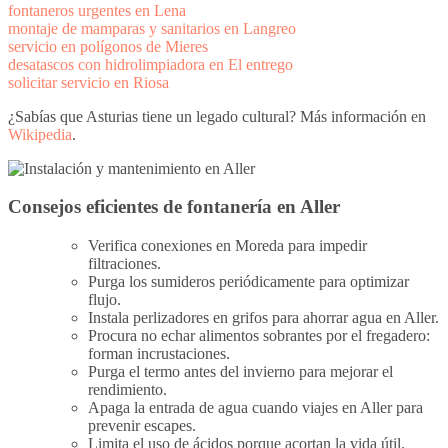
fontaneros urgentes en Lena
montaje de mamparas y sanitarios en Langreo
servicio en polígonos de Mieres
desatascos con hidrolimpiadora en El entrego
solicitar servicio en Riosa
¿Sabías que Asturias tiene un legado cultural? Más información en
Wikipedia
.
Consejos eficientes de fontanería en Aller
Verifica conexiones en Moreda para impedir
filtraciones.
Purga los sumideros periódicamente para optimizar
flujo.
Instala perlizadores en grifos para ahorrar agua en Aller.
Procura no echar alimentos sobrantes por el fregadero:
forman incrustaciones.
Purga el termo antes del invierno para mejorar el
rendimiento.
Apaga la entrada de agua cuando viajes en Aller para
prevenir escapes.
Limita el uso de ácidos porque acortan la vida útil.