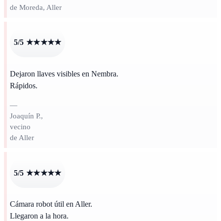
de Moreda, Aller
5/5 ★★★★★
Dejaron llaves visibles en Nembra.
Rápidos.
—
Joaquín P.,
vecino
de Aller
5/5 ★★★★★
Cámara robot útil en Aller.
Llegaron a la hora.