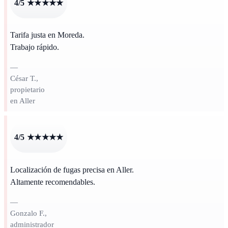
4/5 ★★★★★
Tarifa justa en Moreda.
Trabajo rápido.
—
César T.,
propietario
en Aller
4/5 ★★★★★
Localización de fugas precisa en Aller.
Altamente recomendables.
—
Gonzalo F.,
administrador