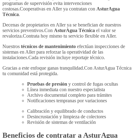
programas de supervisión evita intervenciones
costosas.Cooperativas en Aller ya contratan con
AsturAgua
Técnica
.
Decenas de propietarios en Aller ya se benefician de nuestros
servicios preventivos.Con
AsturAgua Técnica
el valor se
revaloriza.Contrata hoy mismo tu servicio flexible en Aller.
Nuestros
técnicos de mantenimiento
efectúan inspecciones de
sistemas en Aller para reforzar la operatividad de las
instalaciones.Cada revisión incluye reportaje técnico.
Gracias a este enfoque ganas tranquilidad.Con AsturAgua Técnica
tu comunidad está protegida.
Pruebas de presión
y control de fugas ocultas
Línea inmediata con nuestro especialista
Archivo documental completo para trámites
Notificaciones tempranas por variaciones
Calibración y equilibrado de conductos
Desincrustación y limpieza de colectores
Revisión de sistemas de ventilación
Beneficios de contratar a
AsturAgua