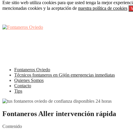
Este sitio web utiliza cookies para que usted tenga la mejor experienc
Skip
mencionadas cookies y la aceptación de
nuestra política de cookies
V
to
content
Fontaneros Oviedo
Técnicos fontaneros en Gijón emergencias inmediatas
Quienes Somos
Contacto
Tips
Fontaneros Aller intervención rápida
Contenido