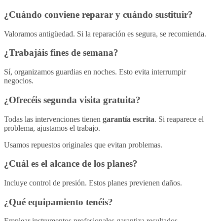
¿Cuándo conviene
reparar
y cuándo
sustituir
?
Valoramos antigüedad. Si la reparación es segura, se recomienda.
¿Trabajáis fines de semana?
Sí, organizamos guardias en noches. Esto evita interrumpir
negocios.
¿Ofrecéis segunda visita gratuita?
Todas las intervenciones tienen
garantía escrita
. Si reaparece el
problema, ajustamos el trabajo.
Usamos repuestos originales que evitan problemas.
¿Cuál es el alcance de los planes?
Incluye control de presión. Estos planes previenen daños.
¿Qué equipamiento tenéis?
Emplear instrumentos profesionales garantiza resultados.