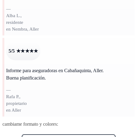
—
Alba L.,
residente
en Nembra, Aller
5/5 ★★★★★
Informe para aseguradoras en Cabañaquinta, Aller.
Buena planificación.
—
Rafa P.,
propietario
en Aller
cambiame formato y colores: