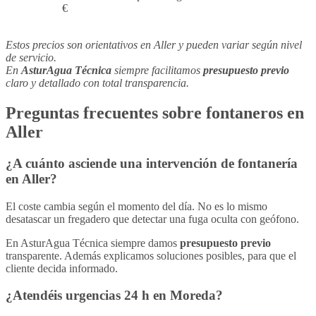
€
Estos precios son orientativos en Aller y pueden variar según nivel
de servicio.
En
AsturAgua Técnica
siempre facilitamos
presupuesto previo
claro y detallado con total transparencia.
Preguntas frecuentes sobre
fontaneros
en
Aller
¿A cuánto asciende una intervención de fontanería
en Aller?
El coste cambia según el momento del día. No es lo mismo
desatascar un fregadero que detectar una fuga oculta con geófono.
En AsturAgua Técnica siempre damos
presupuesto previo
transparente. Además explicamos soluciones posibles, para que el
cliente decida informado.
¿Atendéis
urgencias 24 h
en Moreda?