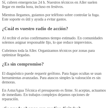
Sí, cubren emergencias 24 h. Nuestros técnicos en Aller suelen
llegar en media hora, incluso en festivos.
Mientras llegamos, guiamos por teléfono sobre controlar la fuga.
Este soporte es útil y ayuda a evitar gastos.
¿Cuál es vuestro radio de acción?
Al recibir el aviso confirmamos tiempo estimado. En comunidades
solemos asignar responsable fijo, lo que reduce imprevistos.
Cubrimos toda la Aller. Organizamos técnicos por zonas para
optimizar llegadas.
¿Es sin compromiso?
El diagnóstico puede requerir geófono. Para fugas ocultas se usan
herramientas avanzadas. Para atascos simples la valoración es sin
demoras.
En AsturAgua Técnica el presupuesto es firme. Si aceptas, actuamos
de inmediato. En trabajos complejos dejamos opciones de
reparación.