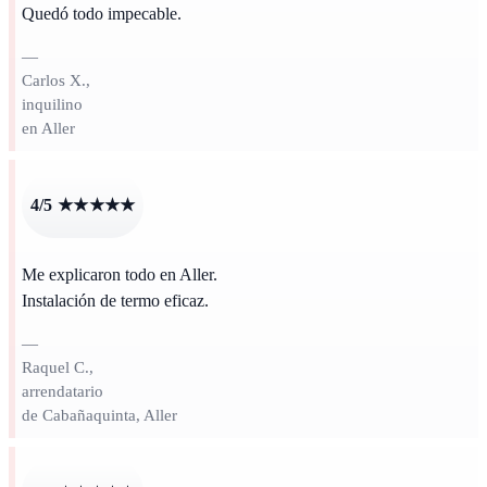
Quedó todo impecable.
—
Carlos X.,
inquilino
en Aller
4/5 ★★★★★
Me explicaron todo en Aller.
Instalación de termo eficaz.
—
Raquel C.,
arrendatario
de Cabañaquinta, Aller