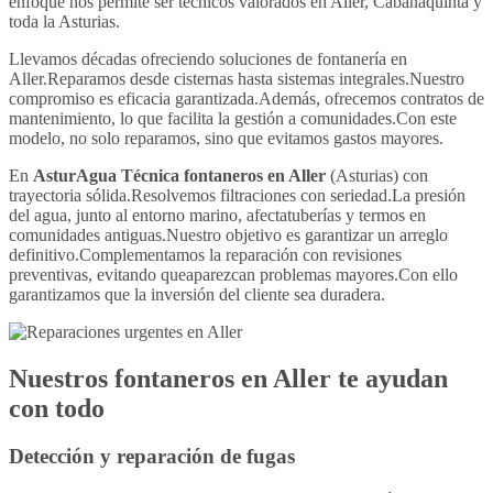
enfoque nos permite ser técnicos valorados en Aller, Cabañaquinta y
toda la Asturias.
Llevamos décadas ofreciendo soluciones de fontanería en
Aller.Reparamos desde cisternas hasta sistemas integrales.Nuestro
compromiso es eficacia garantizada.Además, ofrecemos contratos de
mantenimiento, lo que facilita la gestión a comunidades.Con este
modelo, no solo reparamos, sino que evitamos gastos mayores.
En
AsturAgua Técnica
fontaneros en Aller
(Asturias) con
trayectoria sólida.Resolvemos filtraciones con seriedad.La presión
del agua, junto al entorno marino, afectatuberías y termos en
comunidades antiguas.Nuestro objetivo es garantizar un arreglo
definitivo.Complementamos la reparación con revisiones
preventivas, evitando queaparezcan problemas mayores.Con ello
garantizamos que la inversión del cliente sea duradera.
Nuestros
fontaneros en Aller
te ayudan
con todo
Detección y reparación de fugas