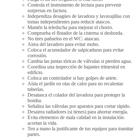
Controla el instrumento de lectura para prevenir
sorpresas en factura.
Independiza desagües de lavadora y lavavajillas con
tomas independientes para reducir atascos.
Mantén la teleducha para mejorar el chorro.
Comprueba el flotador de la cisterna si desborda.
No tires pañuelos en el WC: atascan.
Airea del lavadero para evitar moho.
Coloca el acumulador de salpicaduras para evitar
corrosión.
Cambia las juntas tóricas de válvulas si pierden agua.
Coordina una inspección de bajantes trimestral en
edificio.
Coloca un controlador si hay golpes de ariete.
Aísla el jardín en olas de calor para no recalentar
tuberías.
Desatasca el colador del lavadora para proteger la
bomba.
Señaliza las válvulas por aparatos para cortar rápido.
Desairea radiadores (si tienes) para ahorrar energía.
Evita elementos de mala calidad en la instalación:
acortan la vida.
Ten a mano la justificante de tus equipos para tramitar
partes.